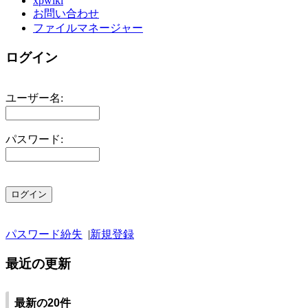
xpwiki
お問い合わせ
ファイルマネージャー
ログイン
ユーザー名:
パスワード:
パスワード紛失
|
新規登録
最近の更新
最新の20件