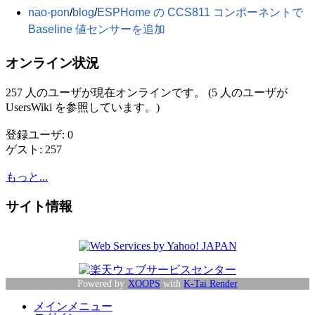
nao-pon
​/
blog
​/
ESPHome の CCS811 コンポーネントで
Baseline 値センサーを追加
オンライン状況
257 人のユーザが現在オンラインです。 (5 人のユーザが
UsersWiki を参照しています。)
登録ユーザ: 0
ゲスト: 257
もっと...
サイト情報
Powered by
XOOPS
with
K-Tai Render
メインメニュー