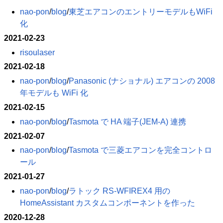
nao-pon
​/
blog
​/
東芝エアコンのエントリーモデルもWiFi
化
2021-02-23
risoulaser
2021-02-18
nao-pon
​/
blog
​/
Panasonic (ナショナル) エアコンの 2008
年モデルも WiFi 化
2021-02-15
nao-pon
​/
blog
​/
Tasmota で HA 端子(JEM-A) 連携
2021-02-07
nao-pon
​/
blog
​/
Tasmota で三菱エアコンを完全コントロ
ール
2021-01-27
nao-pon
​/
blog
​/
ラトック RS-WFIREX4 用の
HomeAssistant カスタムコンポーネントを作った
2020-12-28